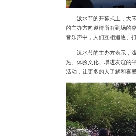
泼水节的开幕式上，大宋不
的主办方向邀请所有到场的
音乐声中，人们互相追逐、
泼水节的主办方表示，泼水
热、体验文化、增进友谊的
活动，让更多的人了解和喜