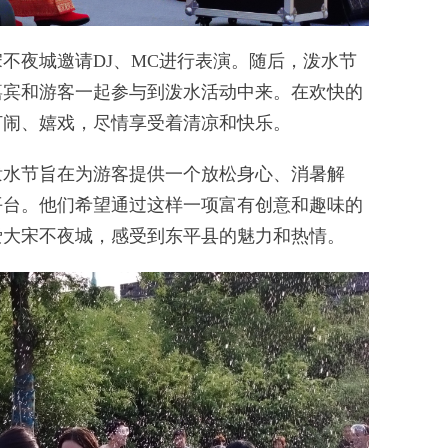
夜城邀请DJ、MC进行表演。随后，泼水节
嘉宾和游客一起参与到泼水活动中来。在欢快的
打闹、嬉戏，尽情享受着清凉和快乐。
节旨在为游客提供一个放松身心、消暑解
平台。他们希望通过这样一项富有创意和趣味的
爱大宋不夜城，感受到东平县的魅力和热情。