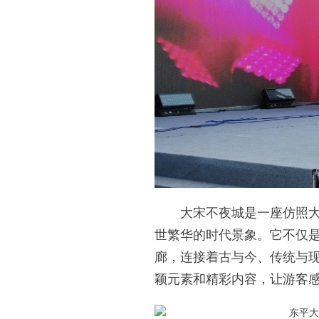
大宋不夜城是一座仿照大宋
世繁华的时代景象。它不仅
廊，连接着古与今、传统与
颖元素和精彩内容，让游客