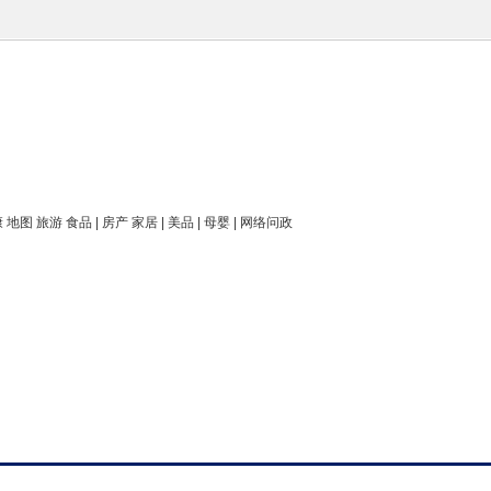
康 地图 旅游 食品 | 房产 家居 | 美品 | 母婴 | 网络问政