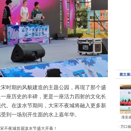
图文展
时期的风貌建造的主题公园，再现了那个盛
是一座历史的丰碑，更是一座活力四射的文化长
现代。在泼水节期间，大宋不夜城将融入更多新
感受到一场别开生面的水上嘉年华。
淮安
·
万口福