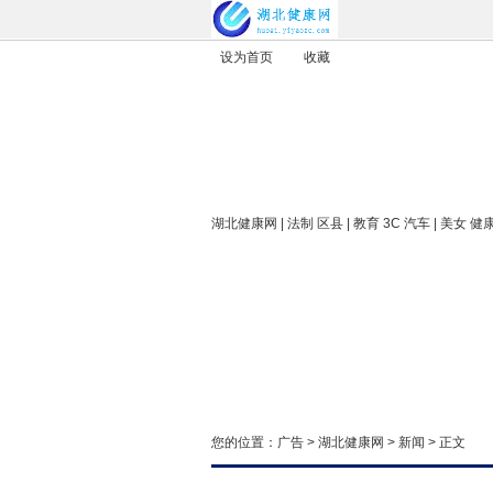
设为首页
收藏
湖北健康网
| 法制 区县 | 教育 3C 汽车 | 美女 健
您的位置：
广告
>
湖北健康网
>
新闻
> 正文