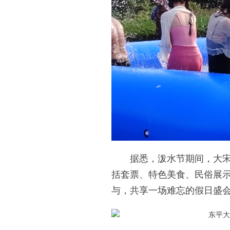
据悉，泼水节期间，大宋不
括套票、特色美食、民俗展
与，共享一场难忘的假日盛