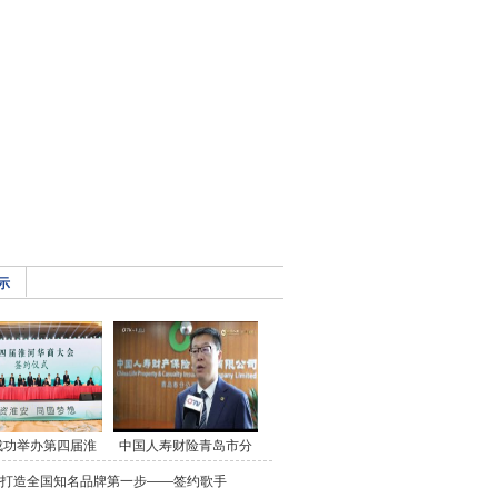
示
成功举办第四届淮
中国人寿财险青岛市分
打造全国知名品牌第一步——签约歌手