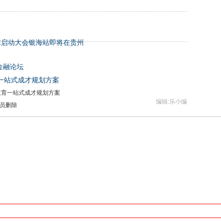
球启动大会银海站即将在贵州
金融论坛
一站式成才规划方案
教育一站式成才规划方案
编辑:乐小编
员删除