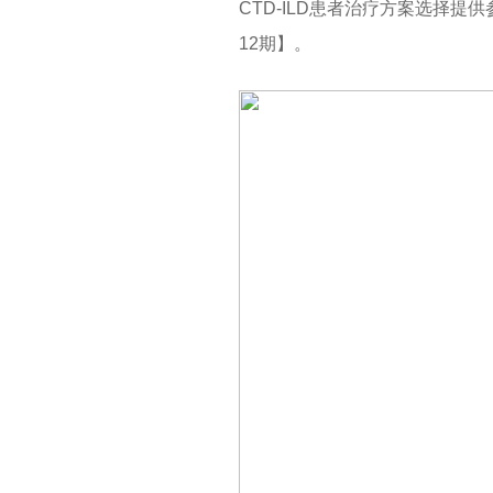
CTD-ILD患者治疗方案选择提
12期】。