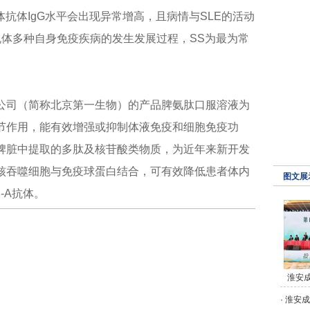
体抗体IgG水平会出现异常增高，且病情与SLE的活动
与机体多种自身免疫疾病的发生发展过程，SS为最为常
公司（简称北京第一生物）的产品脾氨肽口服溶液为
节作用，能有效增强或抑制体液免疫和细胞免疫功
脾脏中提取的多肽及核苷酸类物质，为近年来新开发
核吞噬细胞与免疫球蛋白结合，可有效降低患者体内
图文展
S-A抗体。
淮安
·
淮安成