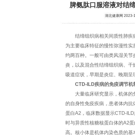
脾氨肽口服溶液对结
湖北健康网
2023-1
结缔组织病相关间质性肺疾病
为主要临床特征的慢性弥漫性实
约两百种。一般可由类风湿关节
炎，以及混合性结缔组织病、干
吸道症状，早期是炎症、晚期呈
CTD-ILD
疾病的免疫调节机
大量临床研究显示，机体的免
的自身性免疫疾病，患者体内抗体
蛋白A2，临床数据显示CTD-
时与异质性核糖核蛋白体的A2蛋
高。核小体是机体内染色质的基