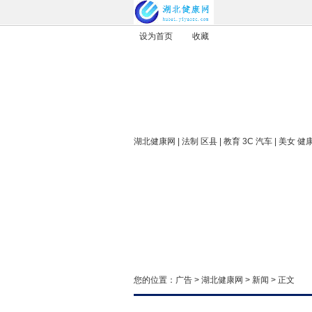
设为首页
收藏
湖北健康网
| 法制 区县 | 教育 3C 汽车 | 美女 健
您的位置：
广告
>
湖北健康网
>
新闻
> 正文