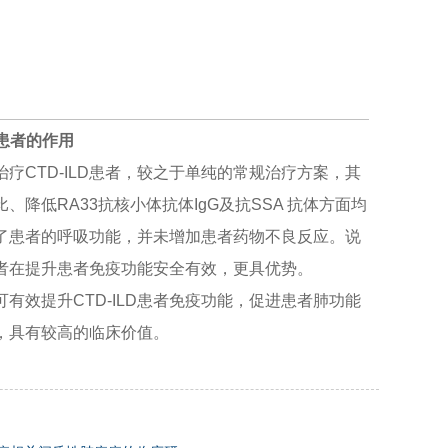
D患者
的
作用
疗CTD-ILD患者，较之于单纯的常规治疗方案，其
降低RA33抗核小体抗体IgG及抗SSA 抗体方面均
了患者的呼吸功能，并未增加患者药物不良反应。说
D患者在提升患者免疫功能安全有效，更具优势。
有效提升CTD-ILD患者免疫功能，促进患者肺功能
，具有较高的临床价值。