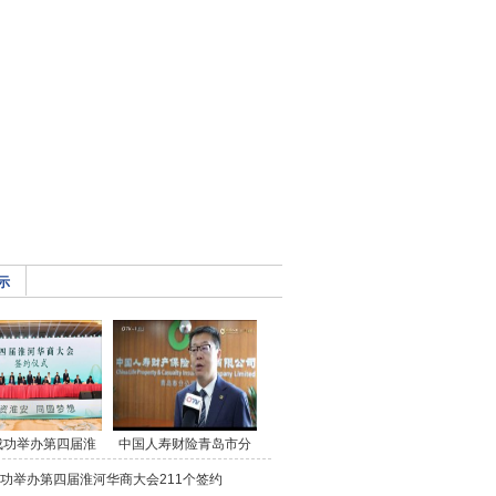
示
成功举办第四届淮
中国人寿财险青岛市分
功举办第四届淮河华商大会211个签约