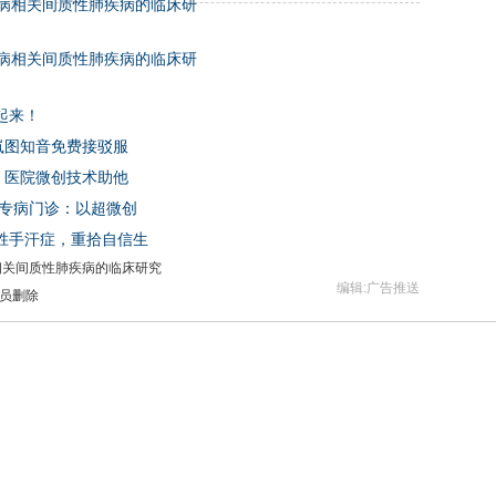
病相关间质性肺疾病的临床研
病相关间质性肺疾病的临床研
起来！
岚图知音免费接驳服
）医院微创技术助他
胸专病门诊：以超微创
胜手汗症，重拾自信生
相关间质性肺疾病的临床研究
编辑:广告推送
员删除