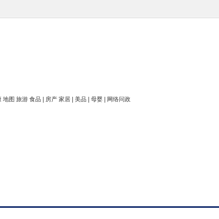
康 地图 旅游 食品 | 房产 家居 | 美品 | 母婴 | 网络问政