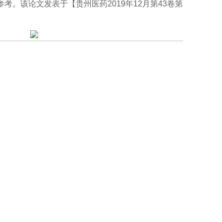
供参考。该论文发表于【贵州医药2019年12月第43卷第