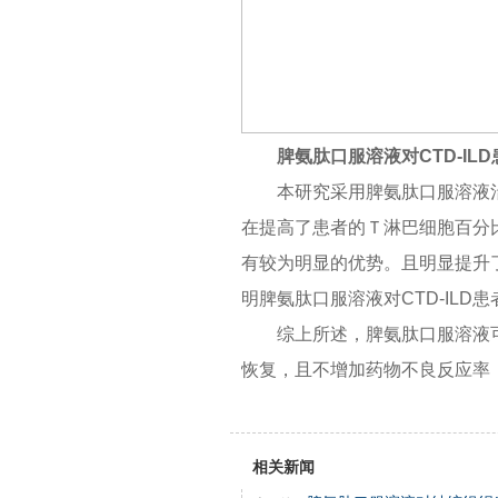
脾氨肽口服溶液
对
CTD-IL
本研究采用脾氨肽口服溶液治
在提高了患者的Ｔ淋巴细胞百分比、
有较为明显的优势。且明显提升
明脾氨肽口服溶液对CTD-IL
综上所述，脾氨肽口服溶液可
恢复，且不增加药物不良反应率
相关新闻