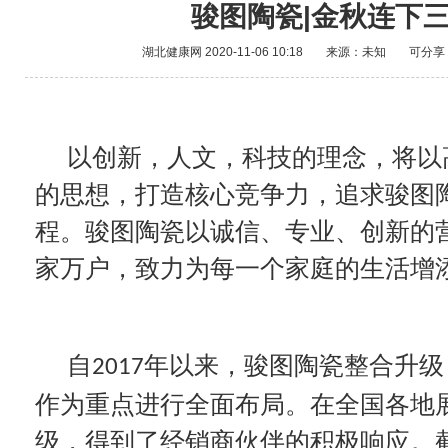
骏图陶瓷|金秋连下
湖北健康网
2020-11-06 10:18
来源：未知
可分享
以创新，人文，科技的理念，将以
的思想，打造核心竞争力，追求骏图
程。骏图陶瓷以诚信、专业、创新的
家万户，致力为每一个家庭的生活增
自
年以来，骏图陶瓷整合升级
2017
作为重点进行全面布局。在全国各地
级，得到了经销商伙伴的积极响应。