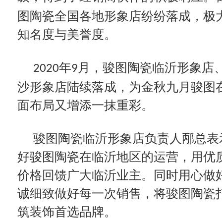
图陶瓷全国各地形象店纷纷落成，极
知名度与美誉度。
年
月，骏图陶瓷临沂形象店
2020
9
沙形象店陆续落成，为金秋九月骏图
面布局又增添一抹重彩。
骏图陶瓷临沂形象店负责人邴总表
好骏图陶瓷在临沂地区的运营，用优
价格回馈广大临沂业主。同时用心做
诚细致做好每一次销售，将骏图陶瓷
筑装饰首选品牌。